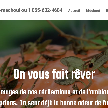
-mechoui ou 1 855-632-4684
Accueil
Méchoui
On vous fait rêver
images de nos réalisations et de l'ambia
ptions. On sent déjà la bonne odeur de f